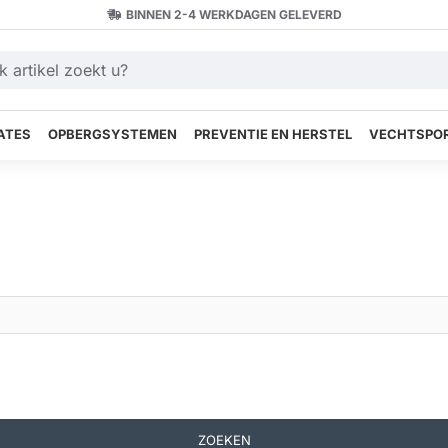
BINNEN 2-4 WERKDAGEN GELEVERD
ATES
OPBERGSYSTEMEN
PREVENTIE EN HERSTEL
VECHTSPOR
ZOEKEN