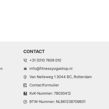
CONTACT
+31 (0)10 7609 010
en
info@fitnessyogashop.nl
Van Nelleweg 1 3044 BC, Rotterdam
Contactformulier
e
KvK-Nummer: 78030412
BTW-Nummer: NL861238709B01