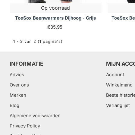
Op voorraad
ToeSox Beenwarmers Dijhoog - Grijs
ToeSox Be
€35,95
1 - 2 van 2 (1 pagina's)
INFORMATIE
MIJN ACC
Advies
Account
Over ons
Winkelmand
Merken
Bestelhistori
Blog
Verlanglijst
Algemene voorwaarden
Privacy Policy