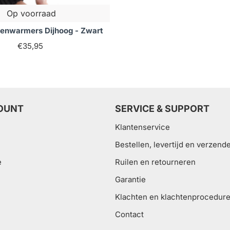
Op voorraad
enwarmers Dijhoog - Zwart
€35,95
OUNT
SERVICE & SUPPORT
Klantenservice
Bestellen, levertijd en verzend
e
Ruilen en retourneren
Garantie
Klachten en klachtenprocedur
Contact