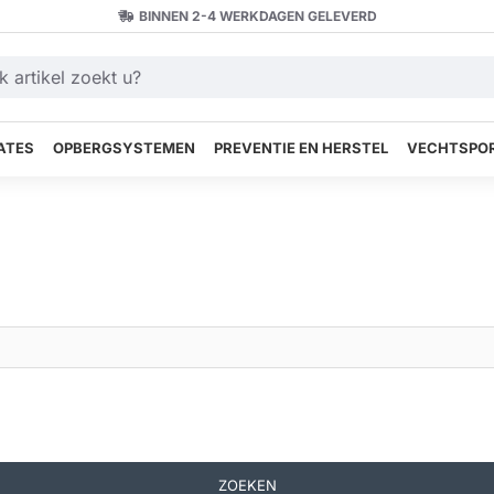
BINNEN 2-4 WERKDAGEN GELEVERD
ATES
OPBERGSYSTEMEN
PREVENTIE EN HERSTEL
VECHTSPOR
ZOEKEN