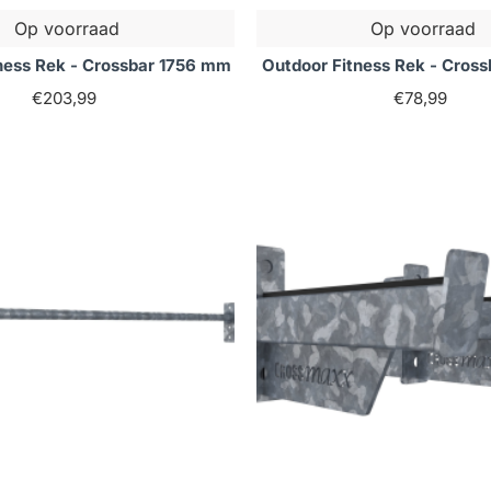
Op voorraad
Op voorraad
ness Rek - Crossbar 1756 mm
Outdoor Fitness Rek - Cros
€203,99
€78,99