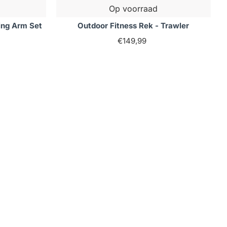
Op voorraad
ing Arm Set
Outdoor Fitness Rek - Trawler
€149,99