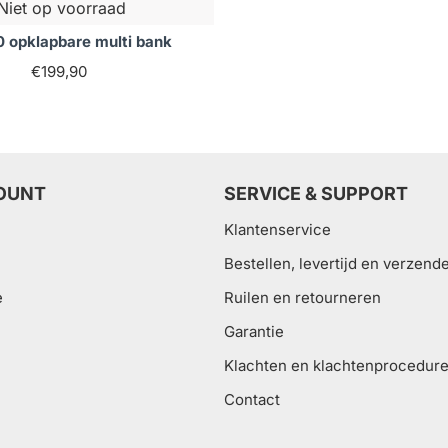
Niet op voorraad
 opklapbare multi bank
€199,90
OUNT
SERVICE & SUPPORT
Klantenservice
Bestellen, levertijd en verzend
e
Ruilen en retourneren
Garantie
Klachten en klachtenprocedur
Contact