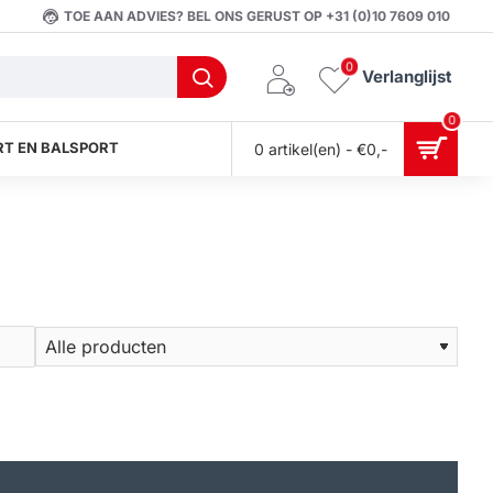
TOE AAN ADVIES? BEL ONS GERUST OP +31 (0)10 7609 010
0
Verlanglijst
0
T EN BALSPORT
0 artikel(en) - €0,-