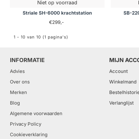
Niet op voorraad
Striale SH-6000 krachtstation
SB-220
€299,-
1 - 10 van 10 (1 pagina's)
INFORMATIE
MIJN ACC
Advies
Account
Over ons
Winkelmand
Merken
Bestelhistori
Blog
Verlanglijst
Algemene voorwaarden
Privacy Policy
Cookieverklaring