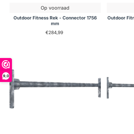
Op voorraad
Outdoor Fitness Rek - Connector 1756
Outdoor Fit
mm
€284,99
9,0