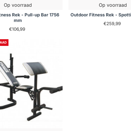
Op voorraad
Op voorraad
tness Rek - Pull-up Bar 1756
Outdoor Fitness Rek - Spott
mm
€259,99
€106,99
RAAD