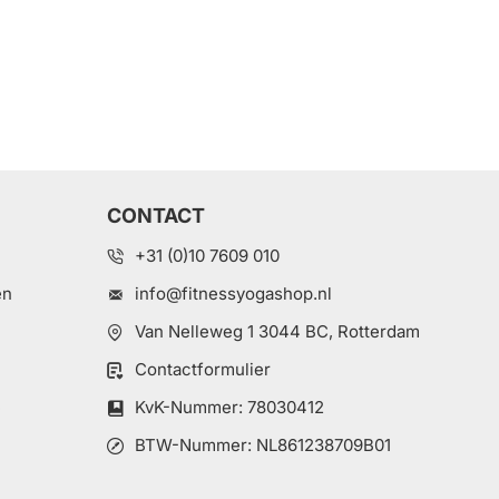
CONTACT
+31 (0)10 7609 010
en
info@fitnessyogashop.nl
Van Nelleweg 1 3044 BC, Rotterdam
Contactformulier
e
KvK-Nummer: 78030412
BTW-Nummer: NL861238709B01