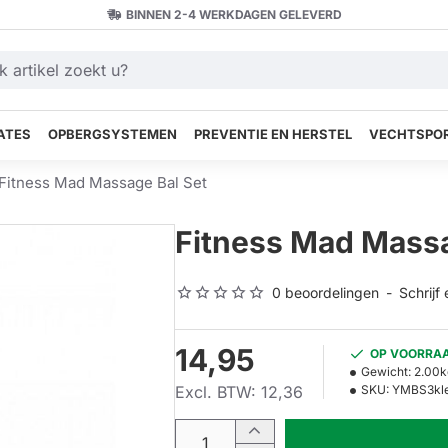
BINNEN 2-4 WERKDAGEN GELEVERD
ATES
OPBERGSYSTEMEN
PREVENTIE EN HERSTEL
VECHTSPOR
Fitness Mad Massage Bal Set
Fitness Mad Massa
0 beoordelingen
-
Schrijf
14,95
OP VOORRA
Gewicht:
2.00k
Excl. BTW: 12,36
SKU:
YMBS3kl