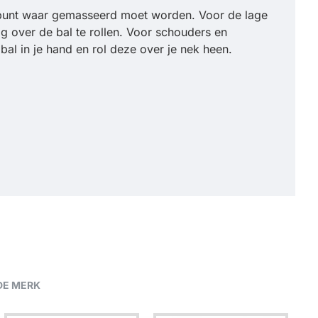
et punt waar gemasseerd moet worden. Voor de lage
tig over de bal te rollen. Voor schouders en
bal in je hand en rol deze over je nek heen.
DE MERK