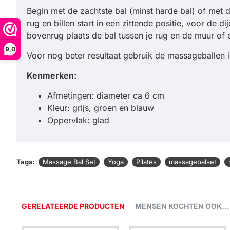
Begin met de zachtste bal (minst harde bal) of met
rug en billen start in een zittende positie, voor de 
bovenrug plaats de bal tussen je rug en de muur of e
9,0
Voor nog beter resultaat gebruik de massageballen i
Kenmerken:
Afmetingen: diameter ca 6 cm
Kleur: grijs, groen en blauw
Oppervlak: glad
Tags:
Massage Bal Set
Yoga
Pilates
massagebalset
GERELATEERDE PRODUCTEN
MENSEN KOCHTEN OOK...