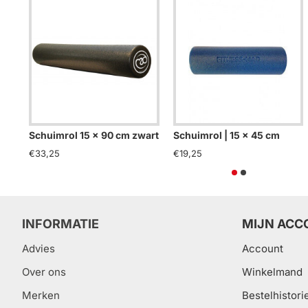
Schuimrol 15 x 90 cm zwart
Schuimrol | 15 x 45 cm
€33,25
€19,25
INFORMATIE
MIJN ACC
Advies
Account
Over ons
Winkelmand
Merken
Bestelhistori