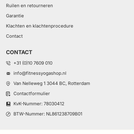
Ruilen en retourneren
Garantie
Klachten en klachtenprocedure
Contact
CONTACT
+31 (0)10 7609 010
info@fitnessyogashop.nl
Van Nelleweg 1 3044 BC, Rotterdam
Contactformulier
KvK-Nummer: 78030412
BTW-Nummer: NL861238709B01