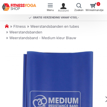
0
GRATIS VERZENDING VANAF €150,-
h
Fitness
Weerstandsbanden en tubes
o
Weerstandsbanden
m
Weerstandsband - Medium kleur Blauw
e