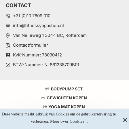
CONTACT
+31 (0)10 7609 010
info@fitnessyogashop.nl
Van Nelleweg 1 3044 BC, Rotterdam
Contactformulier
KvK-Nummer: 78030412
BTW-Nummer: NL861238709B01
BODYPUMP SET
GEWICHTEN KOPEN
YOGA MAT KOPEN
Deze website maakt gebruik van Cookies om de gebruikerservaring te 
TOP 5 KRACHTSTATIONS
Meer over Cookies...
verbeteren. 