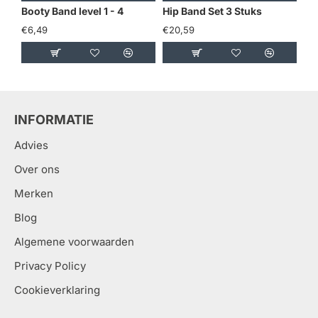
Booty Band level 1 - 4
Hip Band Set 3 Stuks
€6,49
€20,59
€17
INFORMATIE
Advies
Over ons
Merken
Blog
Algemene voorwaarden
Privacy Policy
Cookieverklaring