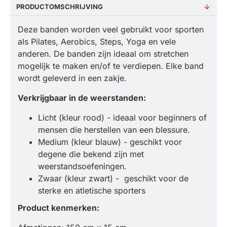
PRODUCTOMSCHRIJVING
Deze banden worden veel gebruikt voor sporten
als Pilates, Aerobics, Steps, Yoga en vele
anderen. De banden zijn ideaal om stretchen
mogelijk te maken en/of te verdiepen. Elke band
wordt geleverd in een zakje.
Verkrijgbaar in de weerstanden:
Licht (kleur rood) - ideaal voor beginners of
mensen die herstellen van een blessure.
Medium (kleur blauw) - geschikt voor
degene die bekend zijn met
weerstandsoefeningen.
Zwaar (kleur zwart) - geschikt voor de
sterke en atletische sporters
Product kenmerken: