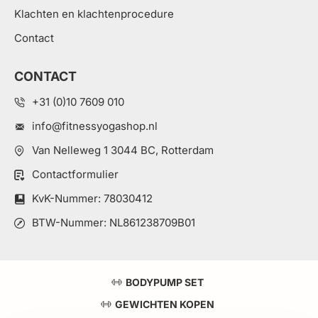
Klachten en klachtenprocedure
Contact
CONTACT
+31 (0)10 7609 010
info@fitnessyogashop.nl
Van Nelleweg 1 3044 BC, Rotterdam
Contactformulier
KvK-Nummer: 78030412
BTW-Nummer: NL861238709B01
BODYPUMP SET
GEWICHTEN KOPEN