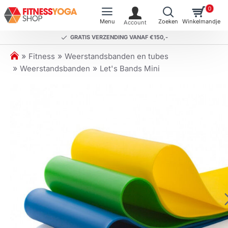
0
GRATIS VERZENDING VANAF €150,-
h
Fitness
Weerstandsbanden en tubes
o
Weerstandsbanden
Let's Bands Mini
m
e