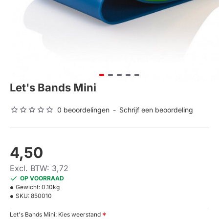
Let's Bands Mini
0 beoordelingen
-
Schrijf een beoordeling
4,50
Excl. BTW: 3,72
OP VOORRAAD
Gewicht:
0.10kg
SKU:
850010
Let's Bands Mini: Kies weerstand