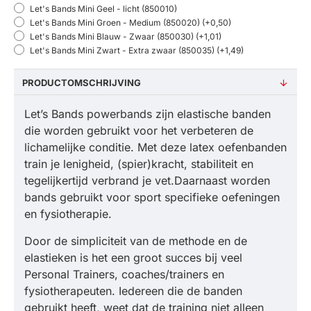
Let's Bands Mini Geel - licht (850010)
Let's Bands Mini Groen - Medium (850020)
(+0,50)
Let's Bands Mini Blauw - Zwaar (850030)
(+1,01)
Let's Bands Mini Zwart - Extra zwaar (850035)
(+1,49)
PRODUCTOMSCHRIJVING
Let’s Bands powerbands zijn elastische banden
die worden gebruikt voor het verbeteren de
lichamelijke conditie. Met deze latex oefenbanden
train je lenigheid, (spier)kracht, stabiliteit en
tegelijkertijd verbrand je vet.Daarnaast worden
bands gebruikt voor sport specifieke oefeningen
en fysiotherapie.
Door de simpliciteit van de methode en de
elastieken is het een groot succes bij veel
Personal Trainers, coaches/trainers en
fysiotherapeuten. Iedereen die de banden
gebruikt heeft, weet dat de training niet alleen