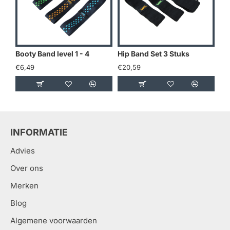
Booty Band level 1 - 4
Hip Band Set 3 Stuks
€6,49
€20,59
€17
INFORMATIE
Advies
Over ons
Merken
Blog
Algemene voorwaarden