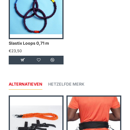
Slastix Loops 0,71 m
€23,50
ALTERNATIEVEN
HETZELFDE MERK