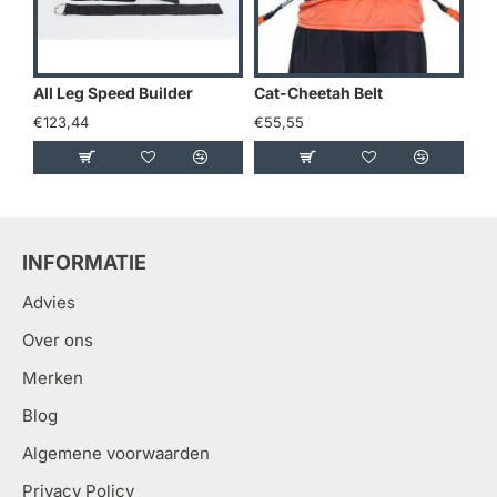
All Leg Speed Builder
Cat-Cheetah Belt
Do
€123,44
€55,55
€2
INFORMATIE
Advies
Over ons
Merken
Blog
Algemene voorwaarden
Privacy Policy