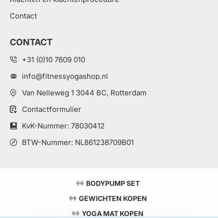
Contact
CONTACT
+31 (0)10 7609 010
info@fitnessyogashop.nl
Van Nelleweg 1 3044 BC, Rotterdam
Contactformulier
KvK-Nummer: 78030412
BTW-Nummer: NL861238709B01
BODYPUMP SET
GEWICHTEN KOPEN
YOGA MAT KOPEN