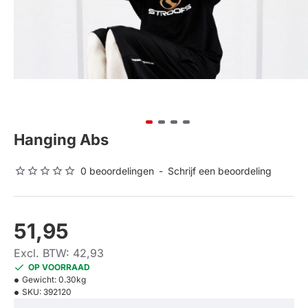
Hanging Abs
0 beoordelingen
-
Schrijf een beoordeling
51,95
Excl. BTW: 42,93
OP VOORRAAD
Gewicht:
0.30kg
SKU:
392120