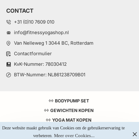
CONTACT
+31 (0)10 7609 010
info@fitnessyogashop.nl
Van Nelleweg 1 3044 BC, Rotterdam
Contactformulier
KvK-Nummer: 78030412
BTW-Nummer: NL861238709B01
BODYPUMP SET
GEWICHTEN KOPEN
YOGA MAT KOPEN
Deze website maakt gebruik van Cookies om de gebruikerservaring te 
TOP 5 KRACHTSTATIONS
Meer over Cookies...
verbeteren. 