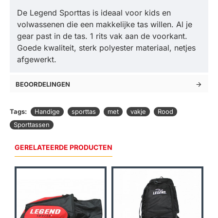
De Legend Sporttas is ideaal voor kids en
volwassenen die een makkelijke tas willen. Al je
gear past in de tas. 1 rits vak aan de voorkant.
Goede kwaliteit, sterk polyester materiaal, netjes
afgewerkt.
BEOORDELINGEN
Tags:
Handige
sporttas
met
vakje
Rood
Sporttassen
GERELATEERDE PRODUCTEN