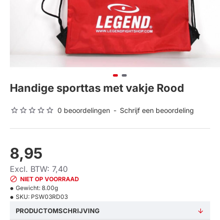
Handige sporttas met vakje Rood
0 beoordelingen
-
Schrijf een beoordeling
8,95
Excl. BTW: 7,40
NIET OP VOORRAAD
Gewicht:
8.00g
SKU:
PSW03RD03
PRODUCTOMSCHRIJVING