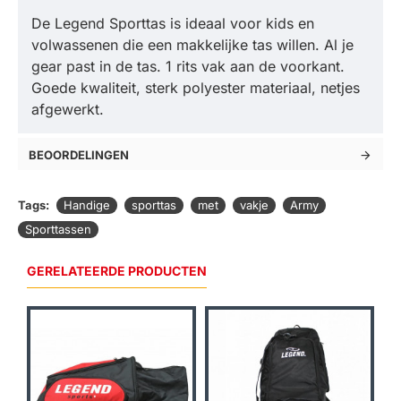
De Legend Sporttas is ideaal voor kids en
volwassenen die een makkelijke tas willen. Al je
gear past in de tas. 1 rits vak aan de voorkant.
Goede kwaliteit, sterk polyester materiaal, netjes
afgewerkt.
BEOORDELINGEN
Tags:
Handige
sporttas
met
vakje
Army
Sporttassen
GERELATEERDE PRODUCTEN