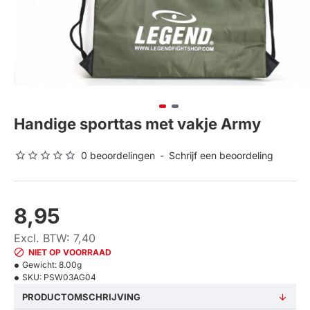
Handige sporttas met vakje Army
0 beoordelingen
-
Schrijf een beoordeling
8,95
Excl. BTW: 7,40
NIET OP VOORRAAD
Gewicht:
8.00g
SKU:
PSW03AG04
PRODUCTOMSCHRIJVING