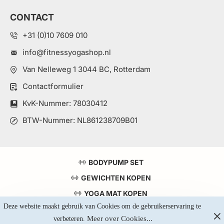
CONTACT
+31 (0)10 7609 010
info@fitnessyogashop.nl
Van Nelleweg 1 3044 BC, Rotterdam
Contactformulier
KvK-Nummer: 78030412
BTW-Nummer: NL861238709B01
BODYPUMP SET
GEWICHTEN KOPEN
YOGA MAT KOPEN
Deze website maakt gebruik van Cookies om de gebruikerservaring te 
TOP 5 KRACHTSTATIONS
Meer over Cookies...
verbeteren. 