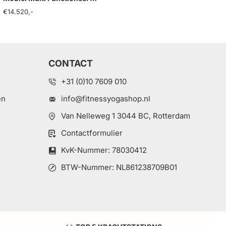
€14.520,-
CONTACT
+31 (0)10 7609 010
en
info@fitnessyogashop.nl
Van Nelleweg 1 3044 BC, Rotterdam
Contactformulier
e
KvK-Nummer: 78030412
BTW-Nummer: NL861238709B01