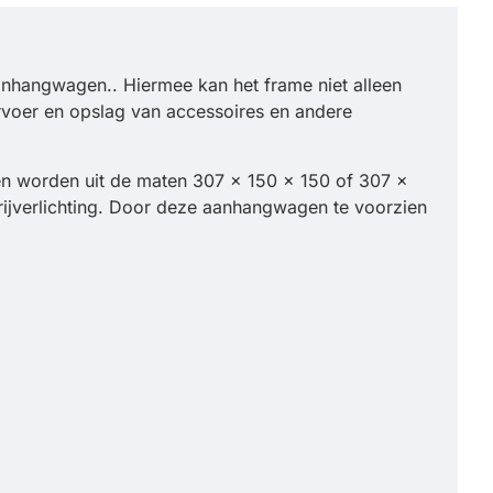
aanhangwagen.. Hiermee kan het frame niet alleen
voer en opslag van accessoires en andere
en worden uit de maten 307 x 150 x 150 of 307 x
trijverlichting. Door deze aanhangwagen te voorzien