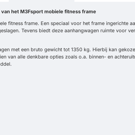
 van het M3Fsport mobiele fitness frame
le fitness frame. Een speciaal voor het frame ingerichte 
geslagen. Tevens biedt deze aanhangwagen ruimte voor ver
agen met een bruto gewicht tot 1350 kg. Hierbij kan gekoz
n van alle denkbare opties zoals o.a. binnen- en achterui
iddel.