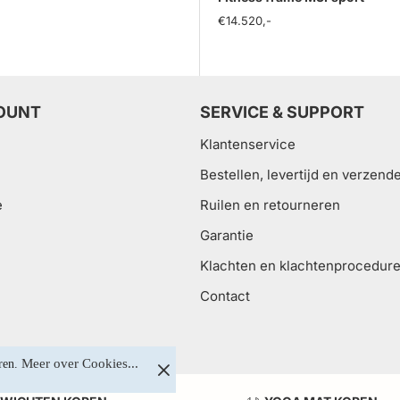
€14.520,-
OUNT
SERVICE & SUPPORT
Klantenservice
Bestellen, levertijd en verzend
e
Ruilen en retourneren
Garantie
Klachten en klachtenprocedur
Contact
Meer over Cookies...
ren. 