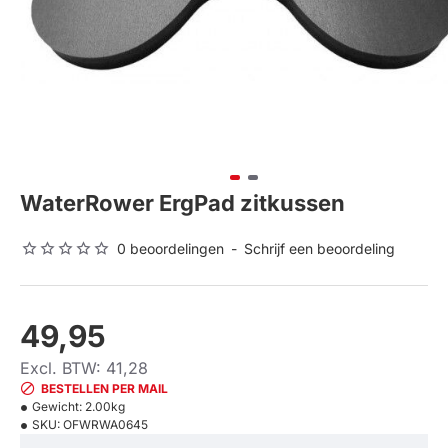
WaterRower ErgPad zitkussen
0 beoordelingen
-
Schrijf een beoordeling
49,95
Excl. BTW: 41,28
BESTELLEN PER MAIL
Gewicht:
2.00kg
SKU:
OFWRWA0645