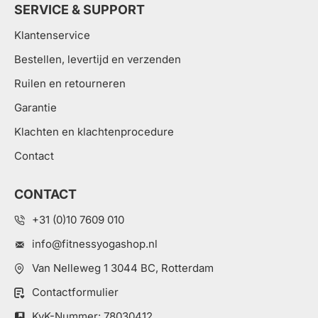
SERVICE & SUPPORT
Klantenservice
Bestellen, levertijd en verzenden
Ruilen en retourneren
Garantie
Klachten en klachtenprocedure
Contact
CONTACT
+31 (0)10 7609 010
info@fitnessyogashop.nl
Van Nelleweg 1 3044 BC, Rotterdam
Contactformulier
KvK-Nummer: 78030412