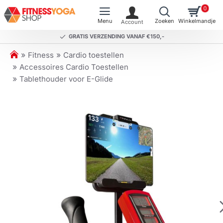
0
GRATIS VERZENDING VANAF €150,-
h
Fitness
Cardio toestellen
o
Accessoires Cardio Toestellen
m
Tablethouder voor E-Glide
e