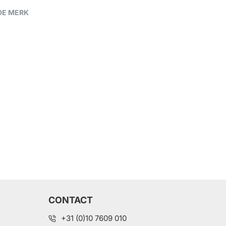
DE MERK
CONTACT
+31 (0)10 7609 010