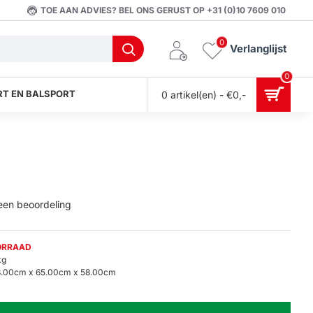
TOE AAN ADVIES? BEL ONS GERUST OP +31 (0)10 7609 010
0
Verlanglijst
0
T EN BALSPORT
0 artikel(en) - €0,-
 een beoordeling
ORRAAD
kg
3.00cm x 65.00cm x 58.00cm