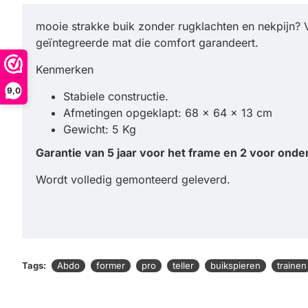
mooie strakke buik zonder rugklachten en nekpijn? 
geïntegreerde mat die comfort garandeert.
Kenmerken
9,0
Stabiele constructie.
Afmetingen opgeklapt: 68 x 64 x 13 cm
Gewicht: 5 Kg
Garantie van 5 jaar voor het frame en 2 voor onde
Wordt volledig gemonteerd geleverd.
Tags:
Abdo
former
pro
teller
buikspieren
trainen