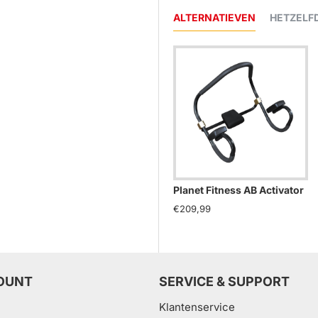
ALTERNATIEVEN
HETZELF
Planet Fitness AB Activator
€209,99
OUNT
SERVICE & SUPPORT
Klantenservice