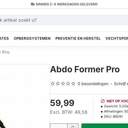
BINNEN 2-4 WERKDAGEN GELEVERD
ATES
OPBERGSYSTEMEN
PREVENTIE EN HERSTEL
VECHTSPOR
r Pro
Abdo Former Pro
0 beoordelingen
-
Schrijf
59,99
NIET OP VO
Gewicht:
5.00
Excl. BTW: 49,58
Afmetingen:
9
SKU:
86091