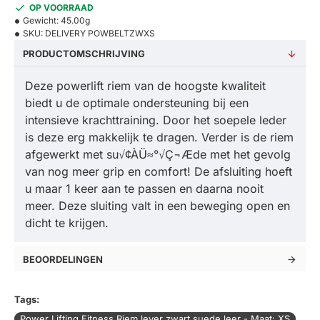
OP VOORRAAD
Gewicht:
45.00g
SKU:
DELIVERY POWBELTZWXS
PRODUCTOMSCHRIJVING
Deze powerlift riem van de hoogste kwaliteit
biedt u de optimale ondersteuning bij een
intensieve krachttraining. Door het soepele leder
is deze erg makkelijk te dragen. Verder is de riem
afgewerkt met su√¢ÀÜ≈°√Ç¬Æde met het gevolg
van nog meer grip en comfort! De afsluiting hoeft
u maar 1 keer aan te passen en daarna nooit
meer. Deze sluiting valt in een beweging open en
dicht te krijgen.
BEOORDELINGEN
Tags:
Power Lifting Fitness Riem lever zwart suede leer - Maat: XS