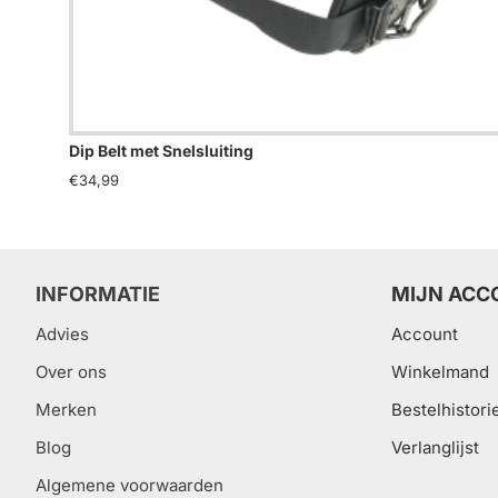
Dip Belt met Snelsluiting
€34,99
INFORMATIE
MIJN ACC
Advies
Account
Over ons
Winkelmand
Merken
Bestelhistori
Blog
Verlanglijst
Algemene voorwaarden