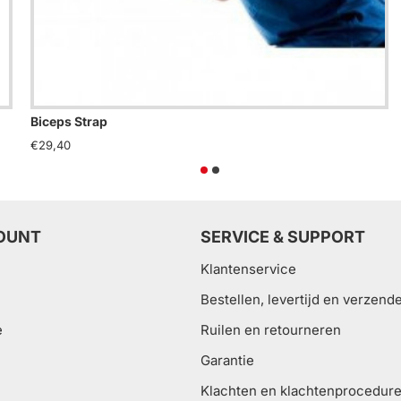
Biceps Strap
€29,40
OUNT
SERVICE & SUPPORT
Klantenservice
Bestellen, levertijd en verzend
e
Ruilen en retourneren
Garantie
Klachten en klachtenprocedur