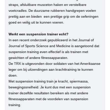
straps, afsluitbare musceton haken en verstelbare
voetcradles. De duurzame rubberen handgrepen voelen
prettig aan en bieden een prettige grip om de oefeningen
goed en veilig uit te kunnen voeren.
Werkt ​een suspension trainer echt?
In een recent onderzoek gepubliceerd in het Journal of
Journal of Sports Science and Medicine is aangetoond dat
suspension training even effectief is als trainen met
gewichten of andere fitnessapparaten.
De TRX is uitgevonden door soldaten van het Amerikaanse
leger om bij uitzendingen aan krachttraining te kunnen
doen.
Met suspension training train je kracht, spiermassa,
bewegingssnelheid. Je kunt dus met een suspension
trainer dezelfde resultaten bereiken als met andere
fitnessapparaten met de voordelen van suspension
training.