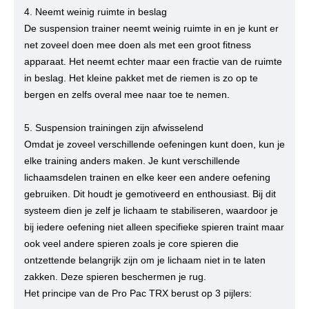
4. Neemt weinig ruimte in beslag
De suspension trainer neemt weinig ruimte in en je kunt er
net zoveel doen mee doen als met een groot fitness
apparaat. Het neemt echter maar een fractie van de ruimte
in beslag. Het kleine pakket met de riemen is zo op te
bergen en zelfs overal mee naar toe te nemen.
5. ​Suspension trainingen zijn afwisselend
Omdat je zoveel verschillende oefeningen kunt doen, kun je
elke training anders maken. Je kunt verschillende
lichaamsdelen trainen en elke keer een andere oefening
gebruiken. Dit houdt je gemotiveerd en enthousiast. Bij dit
systeem dien je zelf je lichaam te stabiliseren, waardoor je
bij iedere oefening niet alleen specifieke spieren traint maar
ook veel andere spieren zoals je core spieren die
ontzettende belangrijk zijn om je lichaam niet in te laten
zakken. Deze spieren beschermen je rug.
Het principe van de Pro Pac TRX berust op 3 pijlers: