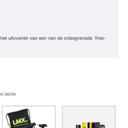
het uitvoeren van een van de onbegrensde ´free-
DE MERK