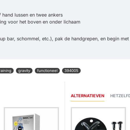
/ hand lussen en twee ankers
ning voor het boven en onder lichaam
up bar, schommel, etc.), pak de handgrepen, en begin met 
raining
gravity
functioneel
394005
ALTERNATIEVEN
HETZELF