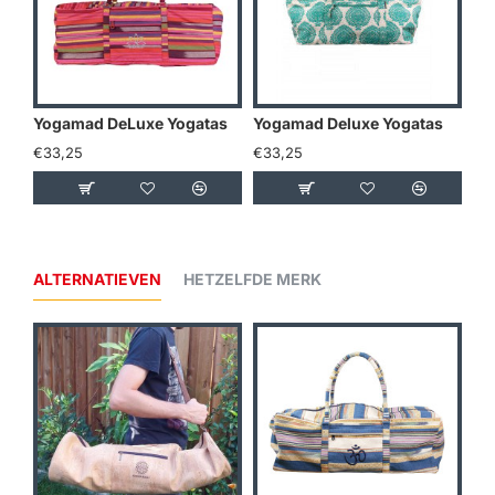
Yogamad DeLuxe Yogatas
Yogamad Deluxe Yogatas
€33,25
€33,25
ALTERNATIEVEN
HETZELFDE MERK