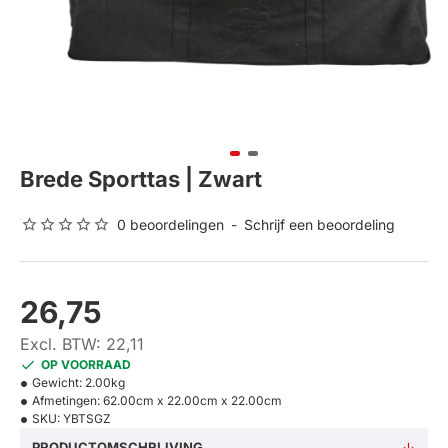
Brede Sporttas | Zwart
0 beoordelingen
-
Schrijf een beoordeling
26,75
Excl. BTW: 22,11
OP VOORRAAD
Gewicht:
2.00kg
Afmetingen:
62.00cm x 22.00cm x 22.00cm
SKU:
YBTSGZ
PRODUCTOMSCHRIJVING