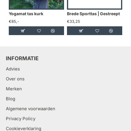
Yogamat tas kurk
Brede Sporttas | Gestreept
De
€85,-
€33,25
€3
INFORMATIE
Advies
Over ons
Merken
Blog
Algemene voorwaarden
Privacy Policy
Cookieverklaring