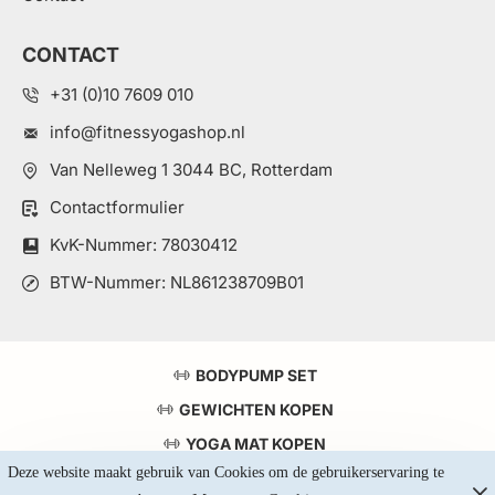
CONTACT
+31 (0)10 7609 010
info@fitnessyogashop.nl
Van Nelleweg 1 3044 BC, Rotterdam
Contactformulier
KvK-Nummer: 78030412
BTW-Nummer: NL861238709B01
BODYPUMP SET
GEWICHTEN KOPEN
YOGA MAT KOPEN
Deze website maakt gebruik van Cookies om de gebruikerservaring te 
TOP 5 KRACHTSTATIONS