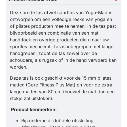
Deze brede tas ofwel sporttas van Yoga-Mad is
ontworpen om een ​​volledige reeks van yoga en
of pilates producten mee te nemen. In de tas past
bijvoorbeeld een combinatie van een mat,
handdoek en overige producten die u naar uw
sportles meeneemt. Tas is inbegrepen met lange
handgrepen, zodat de tas zowel over de
schouders, als rugzak of in de hand vervoerd kan
worden.
Deze tas is ook geschikt voor de 15 mm pilates
matten (Core Fitness Plus Mat) en voor de extra
lange matten van 80 cm (hoewel de mat dan een
stukje zal uitsteken).
Product k
enmerken:
Bijzonderheid: dubbele ritssluiting