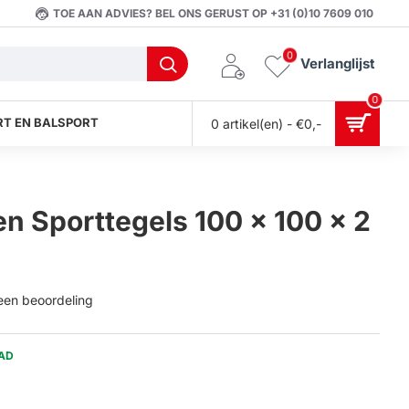
TOE AAN ADVIES? BEL ONS GERUST OP +31 (0)10 7609 010
0
Verlanglijst
0
T EN BALSPORT
0 artikel(en) - €0,-
n Sporttegels 100 x 100 x 2
 een beoordeling
AD
0