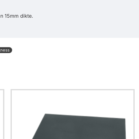
in 15mm dikte.
itness