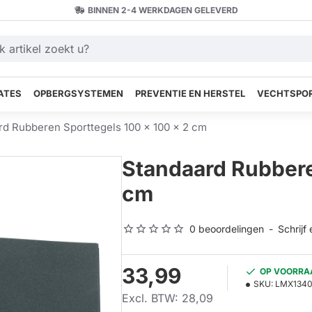
BINNEN 2-4 WERKDAGEN GELEVERD
ATES
OPBERGSYSTEMEN
PREVENTIE EN HERSTEL
VECHTSPOR
rd Rubberen Sporttegels 100 x 100 x 2 cm
Standaard Rubbere
cm
0 beoordelingen
-
Schrijf
33,99
OP VOORRA
SKU:
LMX134
Excl. BTW: 28,09