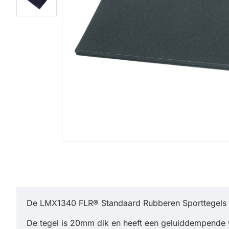
De LMX1340 FLR® Standaard Rubberen Sporttegels 100
De tegel is 20mm dik en heeft een geluiddempende 