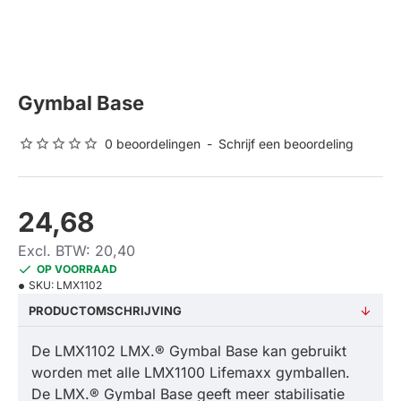
Gymbal Base
0 beoordelingen
-
Schrijf een beoordeling
24,68
Excl. BTW: 20,40
OP VOORRAAD
SKU:
LMX1102
PRODUCTOMSCHRIJVING
De LMX1102 LMX.® Gymbal Base kan gebruikt
worden met alle LMX1100 Lifemaxx gymballen.
De LMX.® Gymbal Base geeft meer stabilisatie