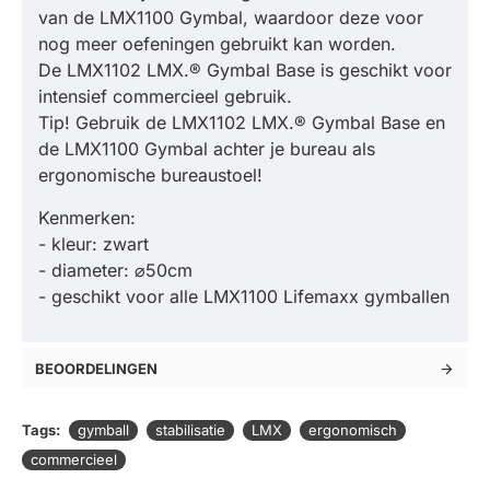
van de LMX1100 Gymbal, waardoor deze voor
nog meer oefeningen gebruikt kan worden.
De LMX1102 LMX.® Gymbal Base is geschikt voor
intensief commercieel gebruik.
Tip! Gebruik de LMX1102 LMX.® Gymbal Base en
de LMX1100 Gymbal achter je bureau als
ergonomische bureaustoel!
Kenmerken:
- kleur: zwart
- diameter: ⌀50cm
- geschikt voor alle LMX1100 Lifemaxx gymballen
BEOORDELINGEN
Tags:
gymball
stabilisatie
LMX
ergonomisch
commercieel