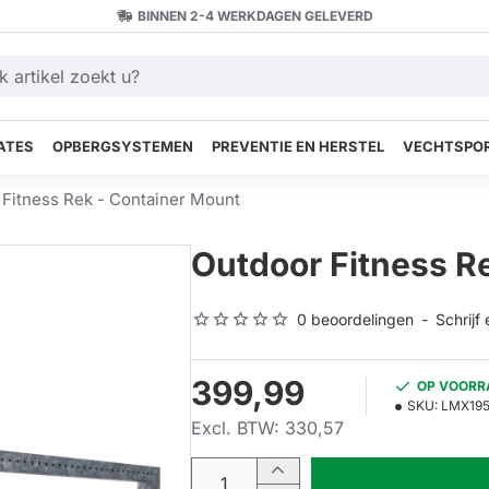
BINNEN 2-4 WERKDAGEN GELEVERD
ATES
OPBERGSYSTEMEN
PREVENTIE EN HERSTEL
VECHTSPOR
 Fitness Rek - Container Mount
Outdoor Fitness R
0 beoordelingen
-
Schrijf
399,99
OP VOORR
SKU:
LMX19
Excl. BTW: 330,57