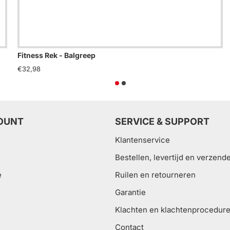
Fitness Rek - Balgreep
€32,98
OUNT
SERVICE & SUPPORT
Klantenservice
Bestellen, levertijd en verzend
e
Ruilen en retourneren
Garantie
Klachten en klachtenprocedur
Contact