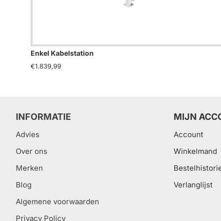
Enkel Kabelstation
€1.839,99
INFORMATIE
MIJN ACC
Advies
Account
Over ons
Winkelmand
Merken
Bestelhistori
Blog
Verlanglijst
Algemene voorwaarden
Privacy Policy