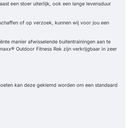
st een stoer uiterlijk, ook een lange levensduur
anschaffen of op verzoek, kunnen wij voor jou een
ënte manier afwisselende buitentrainingen aan te
axx® Outdoor Fitness Rek zijn verkrijgbaar in zeer
voeten kan deze geklemd worden om een standaard