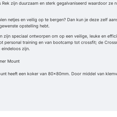
Rek zijn duurzaam en sterk gegalvaniseerd waardoor ze naa
ialen netjes en veilig op te bergen? Dan kun je deze zelf a
gewenste opstelling hebt.
zijn speciaal ontworpen om op een veilige, leuke en effici
personal training en van bootcamp tot crossfit; de Crossm
eindeloos zijn.
ner Mount
ount heeft een koker van 80x80mm. Door middel van klem