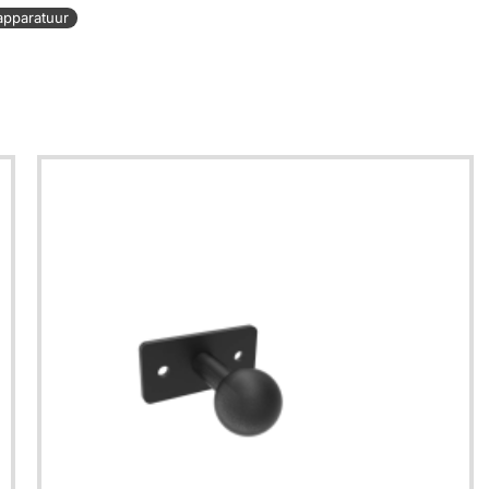
apparatuur