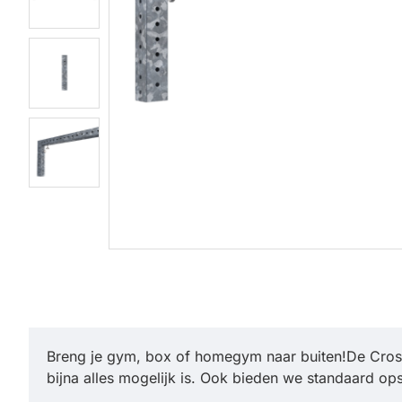
Breng je gym, box of homegym naar buiten!
De Cros
bijna alles mogelijk is. Ook bieden we standaard op