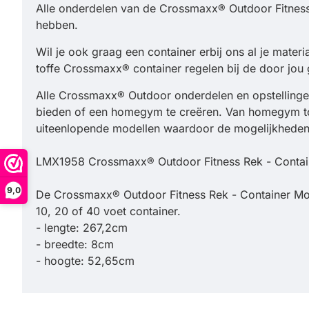
Alle onderdelen van de Crossmaxx® Outdoor Fitness 
hebben.
Wil je ook graag een container erbij ons al je mater
toffe Crossmaxx® container regelen bij de door jou 
Alle Crossmaxx® Outdoor onderdelen en opstellingen 
bieden of een homegym te creëren. Van homegym tot 
uiteenlopende modellen waardoor de mogelijkheden 
LMX1958 Crossmaxx® Outdoor Fitness Rek - Contai
9,0
De Crossmaxx® Outdoor Fitness Rek - Container M
10, 20 of 40 voet container.
- lengte: 267,2cm
- breedte: 8cm
- hoogte: 52,65cm