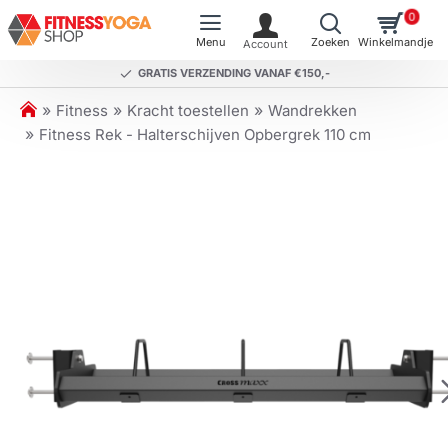
0
GRATIS VERZENDING VANAF €150,-
h
Fitness
Kracht toestellen
Wandrekken
o
Fitness Rek - Halterschijven Opbergrek 110 cm
m
e