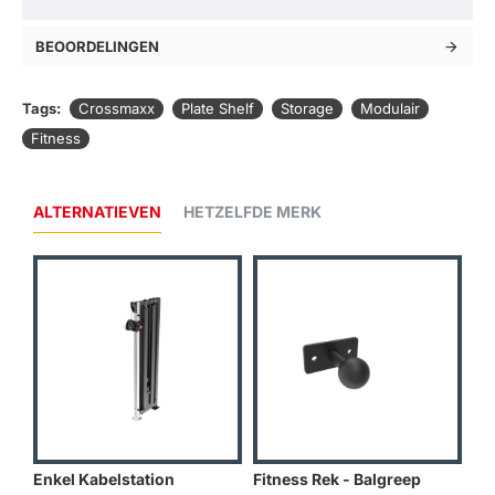
BEOORDELINGEN
Tags:
Crossmaxx
Plate Shelf
Storage
Modulair
Fitness
ALTERNATIEVEN
HETZELFDE MERK
Enkel Kabelstation
Fitness Rek - Balgreep