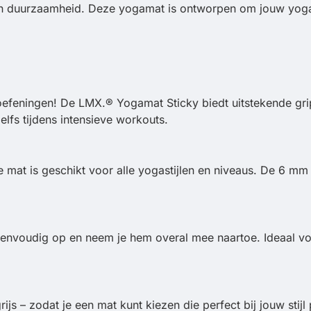
en duurzaamheid. Deze yogamat is ontworpen om jouw yoga
oefeningen! De LMX.® Yogamat Sticky biedt uitstekende grip 
 zelfs tijdens intensieve workouts.
e mat is geschikt voor alle yogastijlen en niveaus. De 6 mm
.
eenvoudig op en neem je hem overal mee naartoe. Ideaal voor
ijs – zodat je een mat kunt kiezen die perfect bij jouw stij