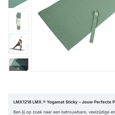
LMX1218 LMX.® Yogamat Sticky – Jouw Perfecte Pa
Ben jij op zoek naar een betrouwbare, veelzijdige en