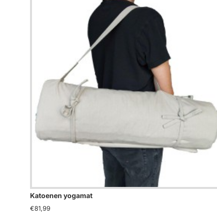
Katoenen yogamat
€81,99