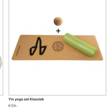
Yin yoga set Klassiek
€129,-