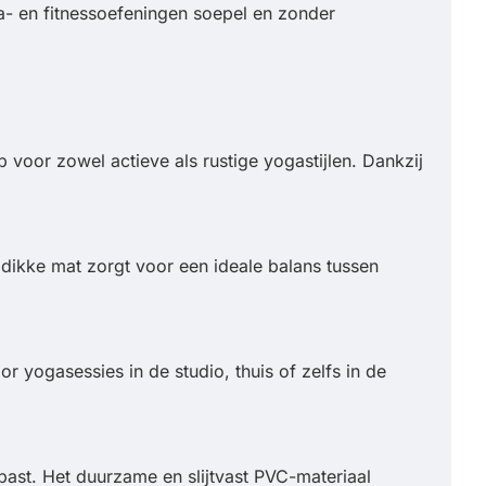
- en fitnessoefeningen soepel en zonder
voor zowel actieve als rustige yogastijlen. Dankzij
 dikke mat zorgt voor een ideale balans tussen
 yogasessies in de studio, thuis of zelfs in de
l past. Het duurzame en slijtvast PVC-materiaal