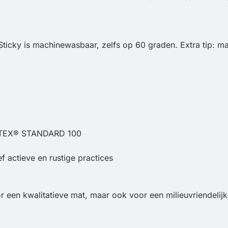
ticky is machinewasbaar, zelfs op 60 graden. Extra tip: ma
-TEX® STANDARD 100
ef actieve en rustige practices
 een kwalitatieve mat, maar ook voor een milieuvriendelijke 