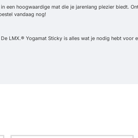
 een hoogwaardige mat die je jarenlang plezier biedt. Ontd
n bestel vandaag nog!
 De LMX.® Yogamat Sticky is alles wat je nodig hebt voor e