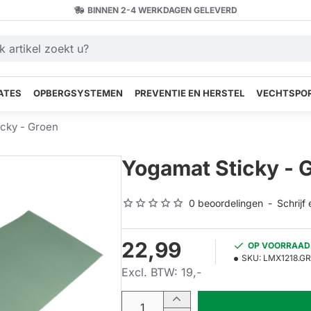
BINNEN 2-4 WERKDAGEN GELEVERD
ATES
OPBERGSYSTEMEN
PREVENTIE EN HERSTEL
VECHTSPOR
cky - Groen
Yogamat Sticky - 
0 beoordelingen
-
Schrijf
22,99
OP VOORRAAD
SKU:
LMX1218.G
Excl. BTW: 19,-