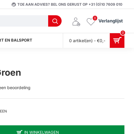
TOE AAN ADVIES? BEL ONS GERUST OP +31 (0)10 7609 010
0
Verlanglijst
0
T EN BALSPORT
0 artikel(en) - €0,-
Groen
 een beoordeling
REEN
IN WINKELWAGEN