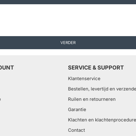
VERDER
OUNT
SERVICE & SUPPORT
Klantenservice
Bestellen, levertijd en verzend
e
Ruilen en retourneren
Garantie
Klachten en klachtenprocedur
Contact