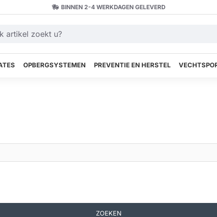
BINNEN 2-4 WERKDAGEN GELEVERD
ATES
OPBERGSYSTEMEN
PREVENTIE EN HERSTEL
VECHTSPOR
ZOEKEN