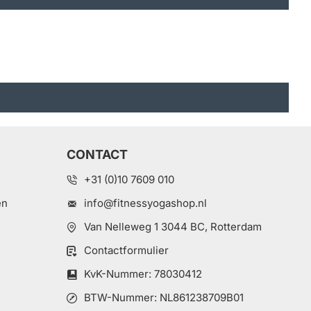
CONTACT
+31 (0)10 7609 010
en
info@fitnessyogashop.nl
Van Nelleweg 1 3044 BC, Rotterdam
Contactformulier
e
KvK-Nummer: 78030412
BTW-Nummer: NL861238709B01