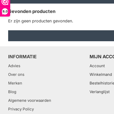
Gevonden producten
9,0
Er zijn geen producten gevonden.
INFORMATIE
MIJN ACC
Advies
Account
Over ons
Winkelmand
Merken
Bestelhistori
Blog
Verlanglijst
Algemene voorwaarden
Privacy Policy