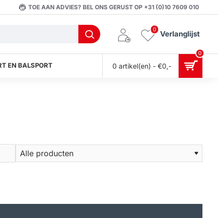
TOE AAN ADVIES? BEL ONS GERUST OP +31 (0)10 7609 010
0
Verlanglijst
0
T EN BALSPORT
0 artikel(en) - €0,-