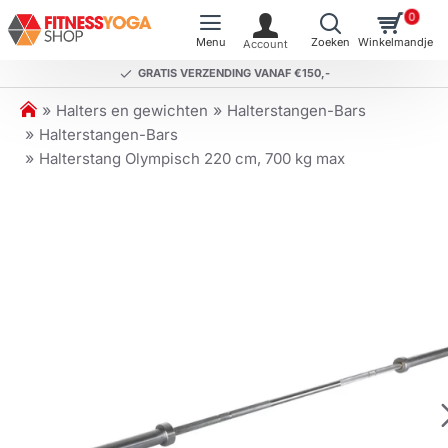
0
GRATIS VERZENDING VANAF €150,-
h
Halters en gewichten
Halterstangen-Bars
o
Halterstangen-Bars
m
Halterstang Olympisch 220 cm, 700 kg max
e