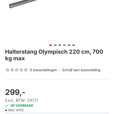
Halterstang Olympisch 220 cm, 700
kg max
0 beoordelingen
-
Schrijf een beoordeling
299,-
Excl. BTW: 247,11
OP VOORRAAD
SKU:
4702